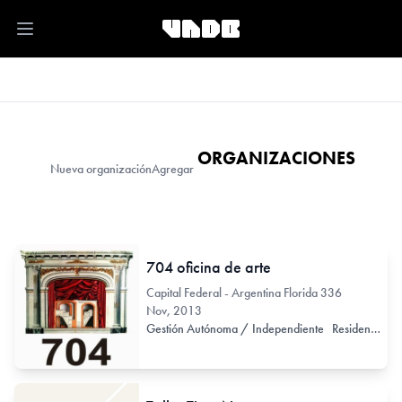
Open main menu
ORGANIZACIONES
Nueva organización
Agregar
704 oficina de arte
Capital Federal - Argentina Florida 336
Nov, 2013
Gestión Autónoma / Independiente
Residencia de Artistas