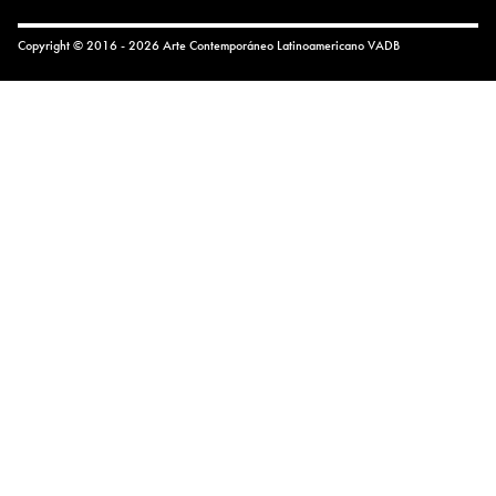
Copyright © 2016 - 2026 Arte Contemporáneo Latinoamericano
VADB