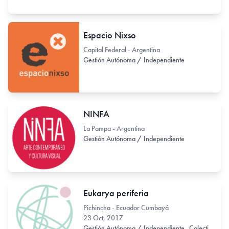
Espacio Nixso
Capital Federal - Argentina
Gestión Autónoma / Independiente
NINFA
La Pampa - Argentina
Gestión Autónoma / Independiente
Eukarya periferia
Pichincha - Ecuador Cumbayá
23 Oct, 2017
Gestión Autónoma / Independiente
Colectivo de Arte / Colectivo de Artistas