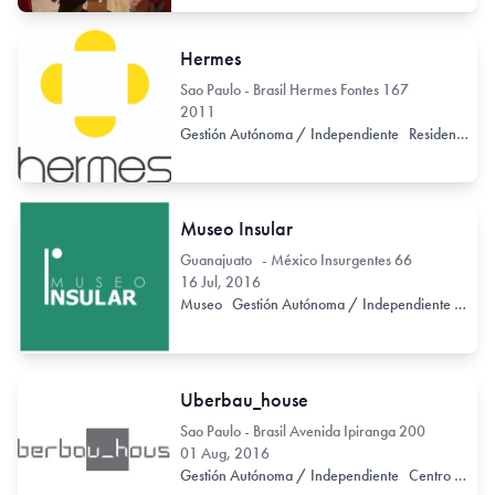
Hermes
Sao Paulo - Brasil Hermes Fontes 167
2011
Gestión Autónoma / Independiente
Residencia de Artistas
Museo Insular
Guanajuato - México Insurgentes 66
16 Jul, 2016
Museo
Gestión Autónoma / Independiente
Centr
Uberbau_house
Sao Paulo - Brasil Avenida Ipiranga 200
01 Aug, 2016
Gestión Autónoma / Independiente
Centro de Documentación