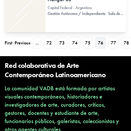
Capital Federal - Argentina
Gestión Autónoma / Independiente
Sala de Exhibición
First
Previous
...
72
73
74
75
76
77
78
Red colaborativa de Arte
Contemporáneo Latinoamericano
La comunidad VADB está formada por artistas
visuales contemporáneos, historiadores e
investigadores de arte, curadores, críticos,
gestores, docentes y estudiante de arte,
funcionarios públicos, galeristas, coleccionistas y
otros agentes culturales.