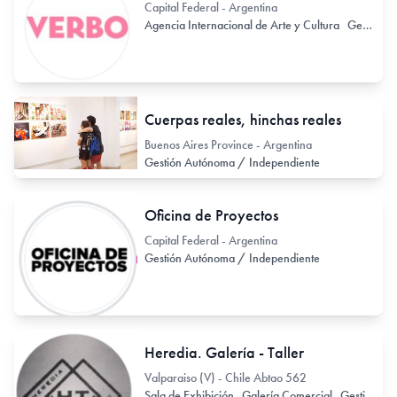
Capital Federal - Argentina
Agencia Internacional de Arte y Cultura
Gestión Autónoma / Independiente
Cuerpas reales, hinchas reales
Buenos Aires Province - Argentina
Gestión Autónoma / Independiente
Oficina de Proyectos
Capital Federal - Argentina
Gestión Autónoma / Independiente
Heredia. Galería - Taller
Valparaiso (V) - Chile Abtao 562
Sala de Exhibición
Galería Comercial
Gestión Autónoma / Independiente