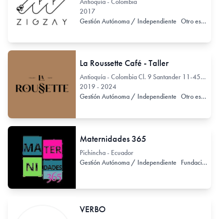
Antioquía - Colombia
2017
Gestión Autónoma / Independiente
Otro espacio no exclusivo de arte
La Roussette Café - Taller
Antioquía - Colombia Cl. 9 Santander 11-45, Santa Fé de Antioquia,
2019 - 2024
Gestión Autónoma / Independiente
Otro espacio no exclusivo de arte
Maternidades 365
Pichincha - Ecuador
Gestión Autónoma / Independiente
Fundación
VERBO