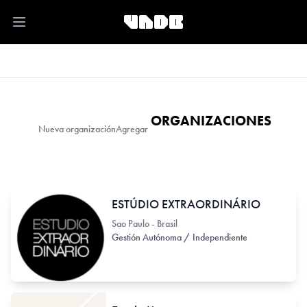
Open main menu
ORGANIZACIONES
Nueva organización
Agregar
ESTÚDIO EXTRAORDINÁRIO
Sao Paulo - Brasil
Gestión Autónoma / Independiente