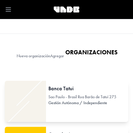
Open main menu
ORGANIZACIONES
Nueva organización
Agregar
Banca Tatui
Sao Paulo - Brasil Rua Barão de Tatuí 275
Gestión Autónoma / Independiente