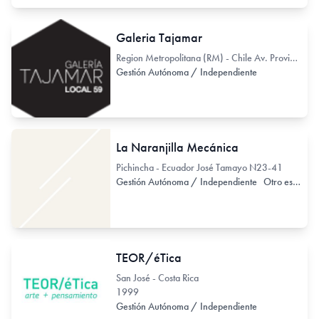
Galeria Tajamar
Region Metropolitana (RM) - Chile Av. Providencia 1100
Gestión Autónoma / Independiente
La Naranjilla Mecánica
Pichincha - Ecuador José Tamayo N23-41
Gestión Autónoma / Independiente
Otro espacio no exclusivo de arte
TEOR/éTica
San José - Costa Rica
1999
Gestión Autónoma / Independiente