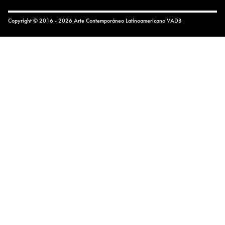
Copyright © 2016 - 2026 Arte Contemporáneo Latinoamericano
VADB