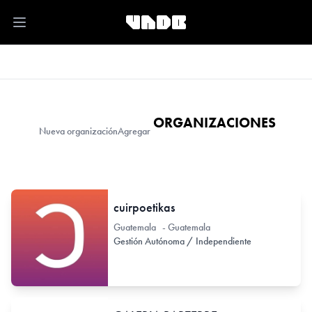
Open main menu
ORGANIZACIONES
Nueva organización
Agregar
cuirpoetikas
Guatemala - Guatemala
Gestión Autónoma / Independiente