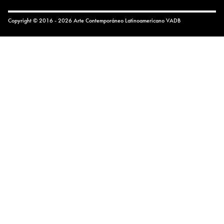
Copyright © 2016 - 2026 Arte Contemporáneo Latinoamericano
VADB