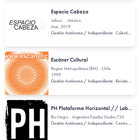
Espacio Cabeza
Jalisco - México
Mar, 2019
Gestión Autónoma / Independiente
Colectivo de Arte / Colectivo de Artistas
Escáner Cultural
Region Metropolitana (RM) - Chile
1999
Gestión Autónoma / Independiente
Revista Digital
PH Plataforma Horizontal // Laboratorio de Estéticas Contemporáneas
Río Negro - Argentina Estados Unidos 750
Gestión Autónoma / Independiente
Centro de Documentación