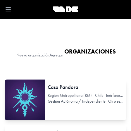
Open main menu
ORGANIZACIONES
Nueva organización
Agregar
Casa Pandora
Region Metropolitana (RM) - Chile Huérfanos 2870
Gestión Autónoma / Independiente
Otro espacio no exclusivo de arte