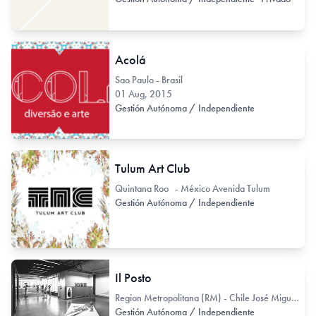
Acolá
Sao Paulo - Brasil
01 Aug, 2015
Gestión Autónoma / Independiente
Tulum Art Club
Quintana Roo - México Avenida Tulum
Gestión Autónoma / Independiente
Il Posto
Region Metropolitana (RM) - Chile José Miguel de la Barra 480
Gestión Autónoma / Independiente