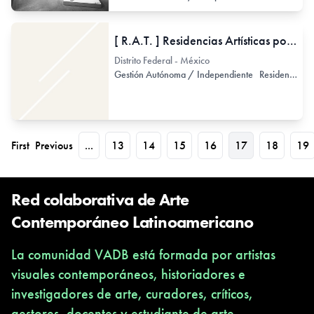
[ R.A.T. ] Residencias Artísticas por Intercambio
Distrito Federal - México
Gestión Autónoma / Independiente
Residencia de Artistas
First
Previous
...
13
14
15
16
17
18
19
Red colaborativa de Arte
Contemporáneo Latinoamericano
La comunidad VADB está formada por artistas
visuales contemporáneos, historiadores e
investigadores de arte, curadores, críticos,
gestores, docentes y estudiante de arte,