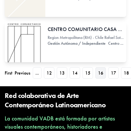
CENTRO COMUNITARIO CASA ROTA
Region Metropolitana (RM) - Chile Rafael Sotomayor 346
Gestión Autónoma / Independiente
Centro Cultural
First
Previous
...
12
13
14
15
16
17
18
Red colaborativa de Arte
Contemporáneo Latinoamericano
La comunidad VADB está formada por artistas
visuales contemporáneos, historiadores e