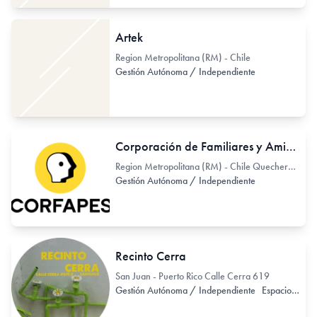
Artek
Region Metropolitana (RM) - Chile
Gestión Autónoma / Independiente
Corporación de Familiares y Amigos de Personas con Esquizofrenia (Corfapes)
Region Metropolitana (RM) - Chile Quechereguas 210
Gestión Autónoma / Independiente
Recinto Cerra
San Juan - Puerto Rico Calle Cerra 619
Gestión Autónoma / Independiente
Espacio de Exhibición