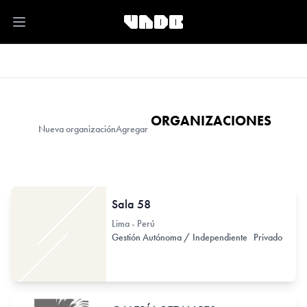
Open main menu
ORGANIZACIONES
Nueva organización
Agregar
Sala 58
Lima - Perú
Gestión Autónoma / Independiente
Privado