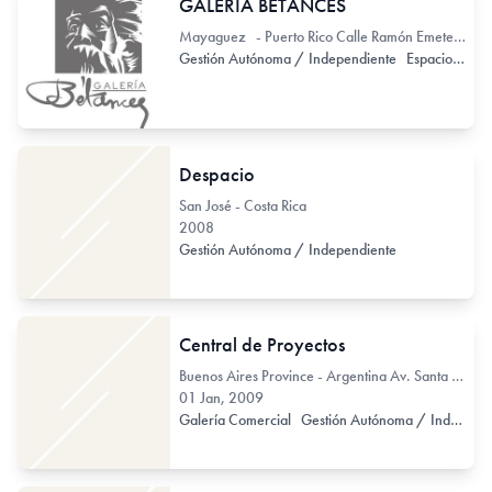
GALERÍA BETANCES
Mayaguez - Puerto Rico Calle Ramón Emeterio Betances 108
Gestión Autónoma / Independiente
Espacio de Exhibición
Despacio
San José - Costa Rica
2008
Gestión Autónoma / Independiente
Central de Proyectos
Buenos Aires Province - Argentina Av. Santa Fe 2729
01 Jan, 2009
Galería Comercial
Gestión Autónoma / Independiente