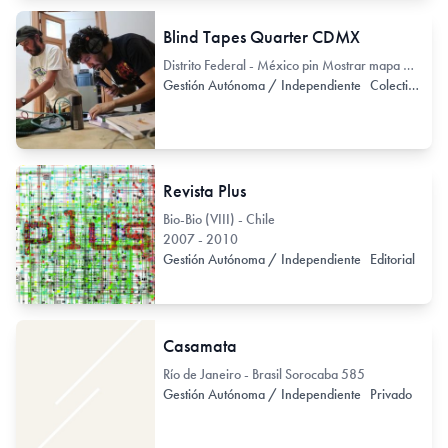
Blind Tapes Quarter CDMX
Distrito Federal - México pin Mostrar mapa Medialabmx Eligio Ancona 116, int 8. Santa María la Ribera, 06400 116
Gestión Autónoma / Independiente
Colectivo de Arte / Colectivo de Artistas
Revista Plus
Bio-Bio (VIII) - Chile
2007 - 2010
Gestión Autónoma / Independiente
Editorial
Casamata
Río de Janeiro - Brasil Sorocaba 585
Gestión Autónoma / Independiente
Privado