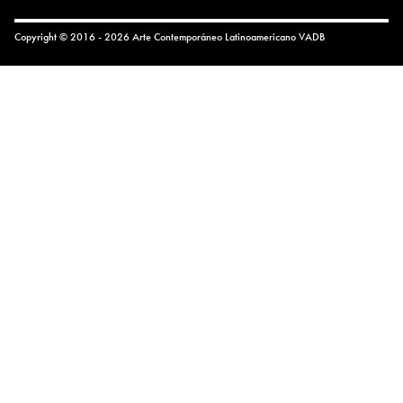
Copyright © 2016 - 2026 Arte Contemporáneo Latinoamericano
VADB