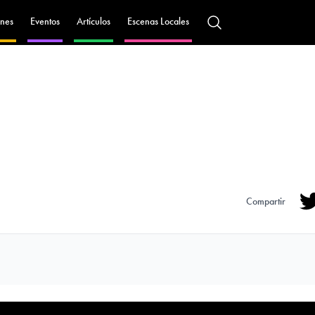
nes
Eventos
Artículos
Escenas Locales
Compartir
Tw