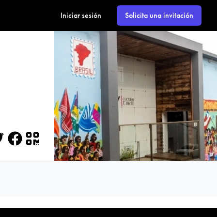
Iniciar sesión
Solicita una invitación
itter
Facebook
QR