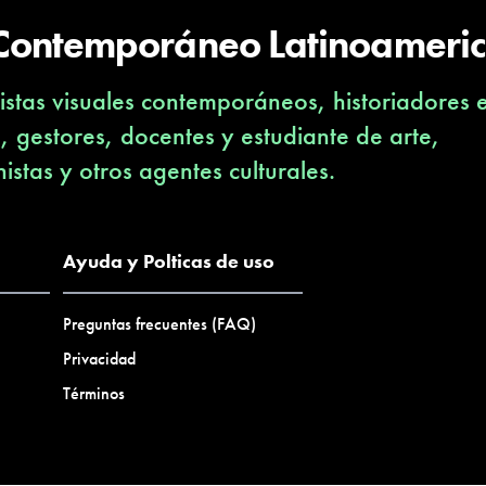
 Contemporáneo Latinoameri
stas visuales contemporáneos, historiadores 
s, gestores, docentes y estudiante de arte,
nistas y otros agentes culturales.
Ayuda y Polticas de uso
Preguntas frecuentes (FAQ)
Privacidad
Términos