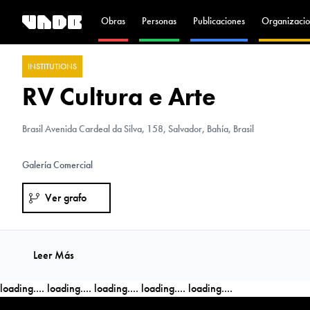
Obras
Personas
Publicaciones
Organizacio
INSTITUTIONS
RV Cultura e Arte
Brasil
Avenida Cardeal da Silva, 158, Salvador, Bahía, Brasil
Galería Comercial
Ver grafo
Leer Más
loading....
loading....
loading....
loading....
loading....