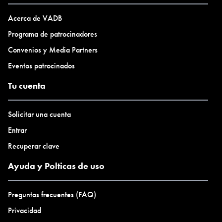
Apartamento privado
Cabaña/casa privada
Acerca de VADB
Programa de patrocinadores
Convenios y Media Partners
Eventos patrocinados
Tu cuenta
Solicitar una cuenta
Entrar
Recuperar clave
Ayuda y Polticas de uso
Preguntas frecuentes (FAQ)
Privacidad