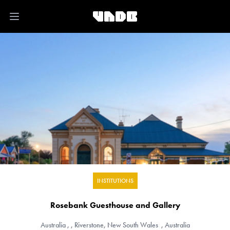
Open main menu
INSTITUTIONS
Rosebank Guesthouse and Gallery
Australia
, , Riverstone, New South Wales , Australia