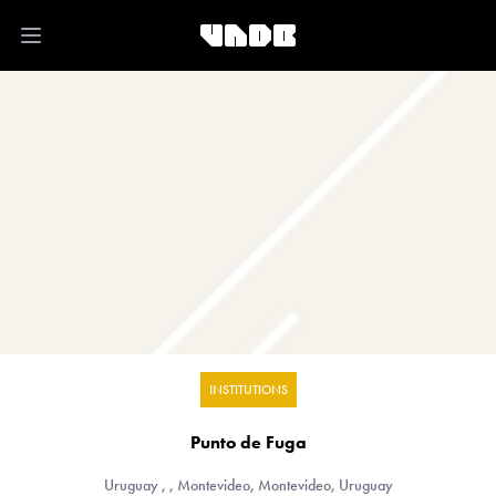
Open main menu
INSTITUTIONS
Punto de Fuga
Uruguay
, , Montevideo, Montevideo, Uruguay