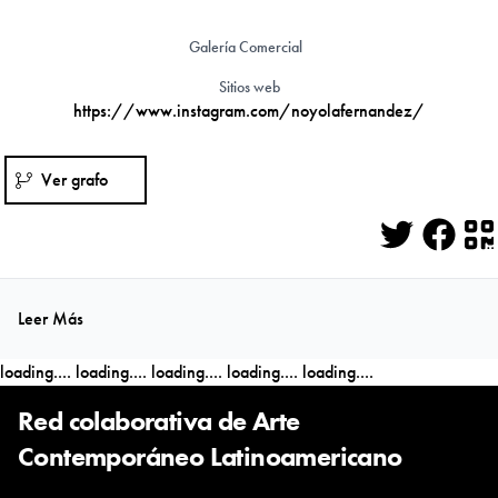
Galería Comercial
Sitios web
https://www.instagram.com/noyolafernandez/
Ver grafo
Twitter
Face
Q
Leer Más
loading....
loading....
loading....
loading....
loading....
Red colaborativa de Arte
Contemporáneo Latinoamericano