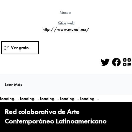
Museo
Sitios web
http://www.munal.mx/
Ver grafo
Twitter
Face
Q
Leer Más
loading....
loading....
loading....
loading....
loading....
Red colaborativa de Arte
Contemporáneo Latinoamericano