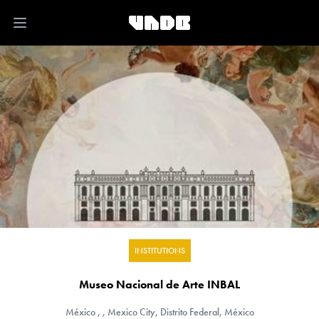
Open main menu
INSTITUTIONS
Museo Nacional de Arte INBAL
México
, , Mexico City, Distrito Federal, México