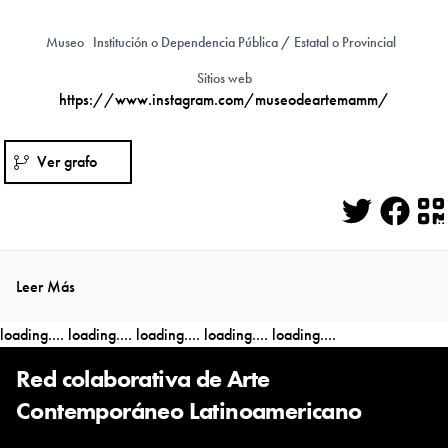
Museo
Institución o Dependencia Pública / Estatal o Provincial
Sitios web
https://www.instagram.com/museodeartemamm/
Ver grafo
Twitter
Face
Q
Leer Más
loading....
loading....
loading....
loading....
loading....
Red colaborativa de Arte
Contemporáneo Latinoamericano