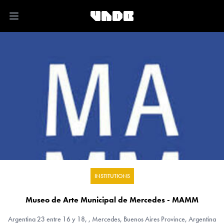
Open main menu
INSTITUTIONS
Museo de Arte Municipal de Mercedes - MAMM
Argentina
23 entre 16 y 18, , Mercedes, Buenos Aires Province, Argentina