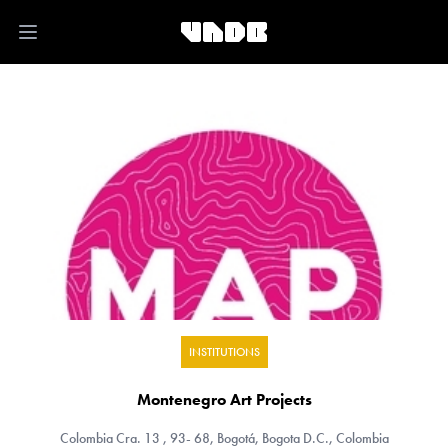
Open main menu
INSTITUTIONS
Montenegro Art Projects
Colombia
Cra. 13 , 93- 68, Bogotá, Bogota D.C., Colombia