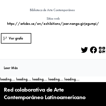
Biblioteca de Arte Contemporáneo
Sitios web
https://arkdes.se/en/exhibitions/joar-nango-girjegumpi/
Ver grafo
Twitter
Face
Q
Leer Más
loading....
loading....
loading....
loading....
loading....
Red colaborativa de Arte
Contemporáneo Latinoamericano