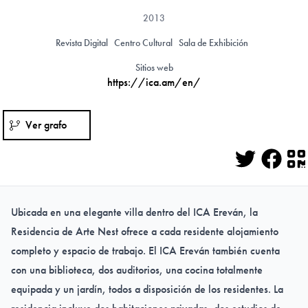
2013
Revista Digital
Centro Cultural
Sala de Exhibición
Sitios web
https://ica.am/en/
Ver grafo
Twitter
Face
Q
Ubicada en una elegante villa dentro del ICA Ereván, la
Residencia de Arte Nest ofrece a cada residente alojamiento
completo y espacio de trabajo. El ICA Ereván también cuenta
con una biblioteca, dos auditorios, una cocina totalmente
equipada y un jardín, todos a disposición de los residentes. La