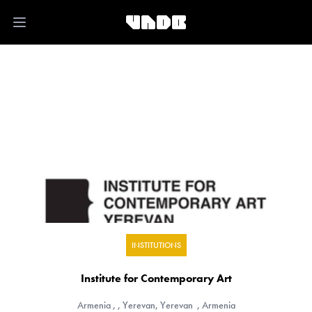
Open main menu
INSTITUTIONS
Institute for Contemporary Art
Armenia
, , Yerevan, Yerevan , Armenia