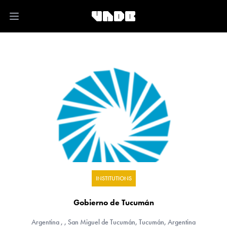
Open main menu
INSTITUTIONS
Gobierno de Tucumán
Argentina
, , San Miguel de Tucumán, Tucumán, Argentina