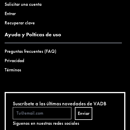
Solicitar una cuenta
Entrar
Recuperar clave
Ayuda y Polticas de uso
Preguntas frecuentes (FAQ)
Privacidad
Términos
Suscríbete a las últimas novedades de VADB
Enviar
Siguenos en nuestras redes sociales