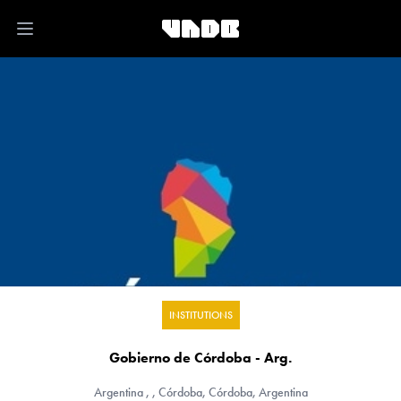
Open main menu
INSTITUTIONS
Gobierno de Córdoba - Arg.
Argentina
, , Córdoba, Córdoba, Argentina