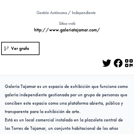
Gestión Autónoma / Independiente
Sitios web
http://www.galeriatajamar.com/
Ver grafo
Twitter
Face
Q
Galería Tajamar e
s un espacio de exhibición que funciona como
galería independiente gestionada por un grupo de personas que
conciben este espacio como una plataforma abierta, pública y
transparente para la exhibición de arte.
Está es un local comercial instalado en la plazoleta central de
las Torres de Tajamar, un conjunto habitacional de los años