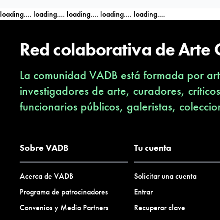
loading....
loading....
loading....
loading....
loading....
Red colaborativa de Arte
La comunidad VADB está formada por arti
investigadores de arte, curadores, crítico
funcionarios públicos, galeristas, coleccio
Sobre VADB
Tu cuenta
Acerca de VADB
Solicitar una cuenta
Programa de patrocinadores
Entrar
Convenios y Media Partners
Recuperar clave