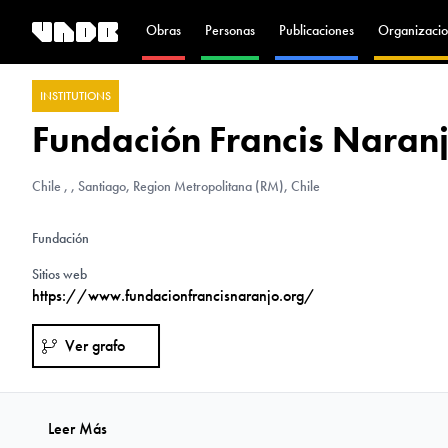
Obras
Personas
Publicaciones
Organizacio
INSTITUTIONS
Fundación Francis Naran
Chile
, , Santiago, Region Metropolitana (RM), Chile
Fundación
Sitios web
https://www.fundacionfrancisnaranjo.org/
Ver grafo
Leer Más