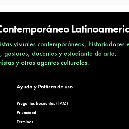
 Contemporáneo Latinoameri
stas visuales contemporáneos, historiadores 
s, gestores, docentes y estudiante de arte,
nistas y otros agentes culturales.
Ayuda y Polticas de uso
Preguntas frecuentes (FAQ)
Privacidad
Términos