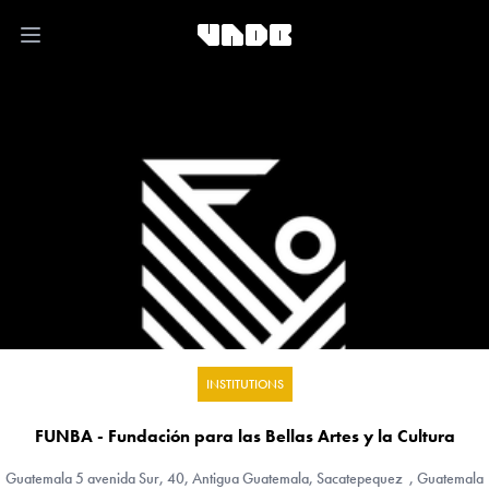
Open main menu
INSTITUTIONS
FUNBA - Fundación para las Bellas Artes y la Cultura
Guatemala
5 avenida Sur, 40, Antigua Guatemala, Sacatepequez , Guatemala