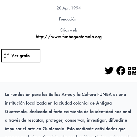
20 Apr, 1994
Fundación
Sitios web
http://www.funbaguatemala.org
Ver grafo
Twitter
Face
Q
La Fundación para las Bellas Artes y la Cultura FUNBA es una
institución localizada en la ciudad colonial de Antigua
Guatemala, dedicada al fortalecimiento de la identidad nacional
a través de rescatar, proteger, conservar, investigar, difundir e
impulsar el arte en Guatemala. Esto mediante actividades que