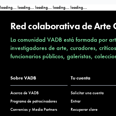
loading....
loading....
loading....
loading....
loading....
Red colaborativa de Arte
La comunidad VADB está formada por arti
investigadores de arte, curadores, crítico
funcionarios públicos, galeristas, coleccio
Sobre VADB
Tu cuenta
Acerca de VADB
Solicitar una cuenta
Programa de patrocinadores
Entrar
Convenios y Media Partners
Recuperar clave