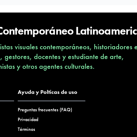
 Contemporáneo Latinoameri
stas visuales contemporáneos, historiadores 
s, gestores, docentes y estudiante de arte,
nistas y otros agentes culturales.
Ayuda y Polticas de uso
Preguntas frecuentes (FAQ)
Privacidad
Términos