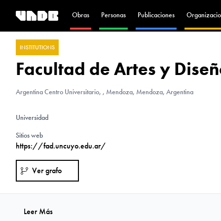
Obras
Personas
Publicaciones
Organizacio
INSTITUTIONS
Facultad de Artes y Dis
Argentina
Centro Universitario, , Mendoza, Mendoza, Argentina
Universidad
Sitios web
https://fad.uncuyo.edu.ar/
Ver grafo
Leer Más