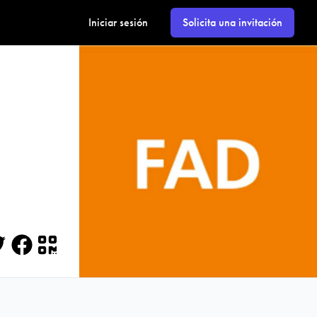
Iniciar sesión
Solicita una invitación
itter
Facebook
QR