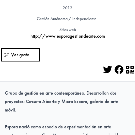
2012
Gestión Autónoma / Independiente
Sitios web
http://www.esporagestiondearte.com
Ver grafo
Twitter
Face
Q
Grupo de gestión en arte contemporáneo. Desarrollan dos
proyectos: Circuito Abierto y Micro Espora, galería de arte
móvil.
Espora nació como espacio de experimentación en arte