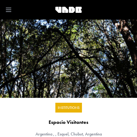
Open main menu
INSTITUTIONS
Espacio Visitantes
Argentina
, , Esquel, Chubut, Argentina