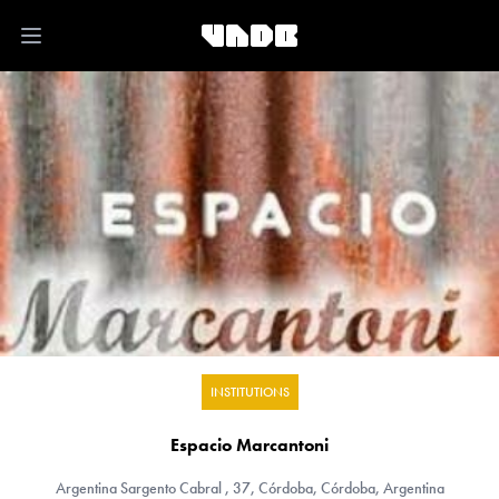
Open main menu
INSTITUTIONS
Espacio Marcantoni
Argentina
Sargento Cabral , 37, Córdoba, Córdoba, Argentina