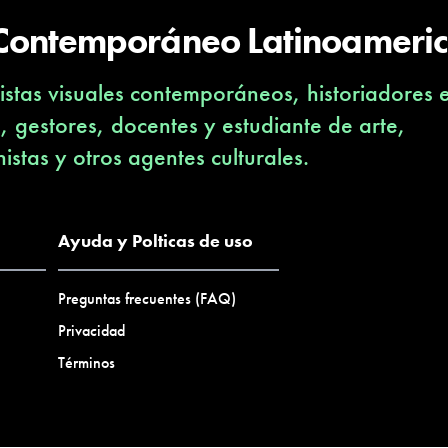
 Contemporáneo Latinoameri
stas visuales contemporáneos, historiadores 
s, gestores, docentes y estudiante de arte,
nistas y otros agentes culturales.
Ayuda y Polticas de uso
Preguntas frecuentes (FAQ)
Privacidad
Términos