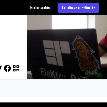
Iniciar sesión
Solicita una invitación
itter
Facebook
QR