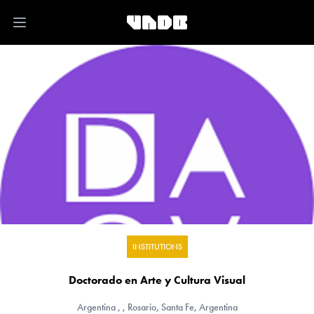
Open main menu
INSTITUTIONS
Doctorado en Arte y Cultura Visual
Argentina
, , Rosario, Santa Fe, Argentina