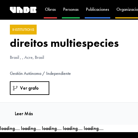
Obras
Personas
Publicaciones
Organizacio
INSTITUTIONS
direitos multiespecies
Brasil
, , Acre, Brasil
Gestión Autónoma / Independiente
Ver grafo
Leer Más
loading....
loading....
loading....
loading....
loading....