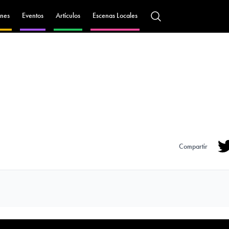
nes
Eventos
Artículos
Escenas Locales
Compartir
Tw