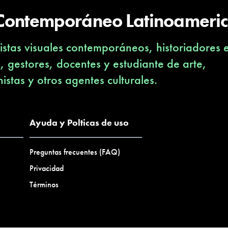
 Contemporáneo Latinoameri
stas visuales contemporáneos, historiadores 
s, gestores, docentes y estudiante de arte,
nistas y otros agentes culturales.
Ayuda y Polticas de uso
Preguntas frecuentes (FAQ)
Privacidad
Términos