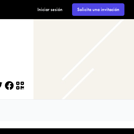
Iniciar sesión
Solicita una invitación
itter
Facebook
QR