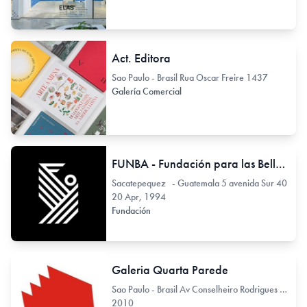
Act. Editora
Sao Paulo - Brasil Rua Oscar Freire 1437
Galería Comercial
FUNBA - Fundación para las Bellas Artes y la Cultura
Sacatepequez - Guatemala 5 avenida Sur 40
20 Apr, 1994
Fundación
Galeria Quarta Parede
Sao Paulo - Brasil Av Conselheiro Rodrigues Alves 722
2010