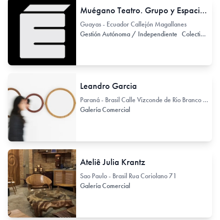
Muégano Teatro. Grupo y Espacio de Teatro independiente
Guayas - Ecuador Callejón Magallanes
Gestión Autónoma / Independiente
Colectivo de Arte / Colectivo de Artistas
Leandro Garcia
Paraná - Brasil Calle Vizconde de Rio Branco 1488
Galería Comercial
Ateliê Julia Krantz
Sao Paulo - Brasil Rua Coriolano 71
Galería Comercial