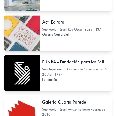
Act. Editora
Sao Paulo - Brasil Rua Oscar Freire 1437
Galería Comercial
FUNBA - Fundación para las Bellas Artes y la Cultura
Sacatepequez - Guatemala 5 avenida Sur 40
20 Apr, 1994
Fundación
Galeria Quarta Parede
Sao Paulo - Brasil Av Conselheiro Rodrigues Alves 722
2010