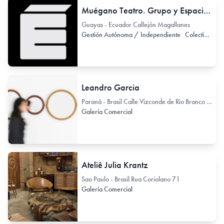
Muégano Teatro. Grupo y Espacio de Teatro independiente
Guayas - Ecuador Callejón Magallanes
Gestión Autónoma / Independiente
Colectivo de Arte / Colectivo de Artistas
Leandro Garcia
Paraná - Brasil Calle Vizconde de Rio Branco 1488
Galería Comercial
Ateliê Julia Krantz
Sao Paulo - Brasil Rua Coriolano 71
Galería Comercial