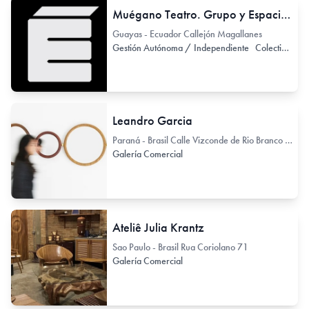
Muégano Teatro. Grupo y Espacio de Teatro independiente
Guayas - Ecuador Callejón Magallanes
Gestión Autónoma / Independiente
Colectivo de Arte / Colectivo de Artistas
Leandro Garcia
Paraná - Brasil Calle Vizconde de Rio Branco 1488
Galería Comercial
Ateliê Julia Krantz
Sao Paulo - Brasil Rua Coriolano 71
Galería Comercial