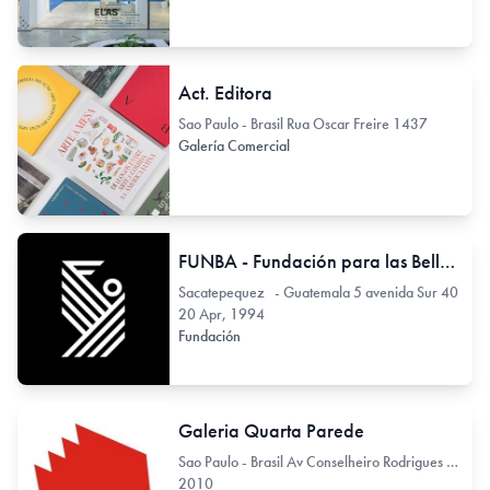
Act. Editora
Sao Paulo - Brasil Rua Oscar Freire 1437
Galería Comercial
FUNBA - Fundación para las Bellas Artes y la Cultura
Sacatepequez - Guatemala 5 avenida Sur 40
20 Apr, 1994
Fundación
Galeria Quarta Parede
Sao Paulo - Brasil Av Conselheiro Rodrigues Alves 722
2010