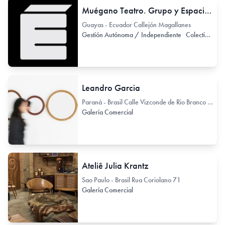
Muégano Teatro. Grupo y Espacio de Teatro independiente
Guayas - Ecuador Callejón Magallanes
Gestión Autónoma / Independiente
Colectivo de Arte / Colectivo de Artistas
Leandro Garcia
Paraná - Brasil Calle Vizconde de Rio Branco 1488
Galería Comercial
Ateliê Julia Krantz
Sao Paulo - Brasil Rua Coriolano 71
Galería Comercial