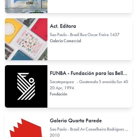
Act. Editora
Sao Paulo - Brasil Rua Oscar Freire 1437
Galería Comercial
FUNBA - Fundación para las Bellas Artes y la Cultura
Sacatepequez - Guatemala 5 avenida Sur 40
20 Apr, 1994
Fundación
Galeria Quarta Parede
Sao Paulo - Brasil Av Conselheiro Rodrigues Alves 722
2010