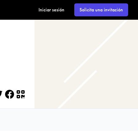
Iniciar sesión
Solicita una invitación
itter
Facebook
QR