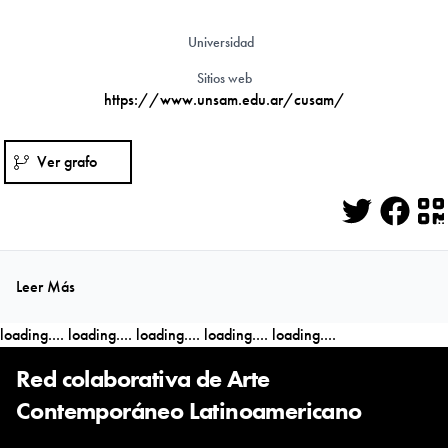
Universidad
Sitios web
https://www.unsam.edu.ar/cusam/
Ver grafo
Twitter
Face
Q
Leer Más
loading....
loading....
loading....
loading....
loading....
Red colaborativa de Arte
Contemporáneo Latinoamericano