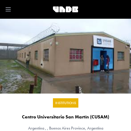
Open main menu
INSTITUTIONS
Centro Universitario San Martín (CUSAM)
Argentina
, , Buenos Aires Province, Argentina