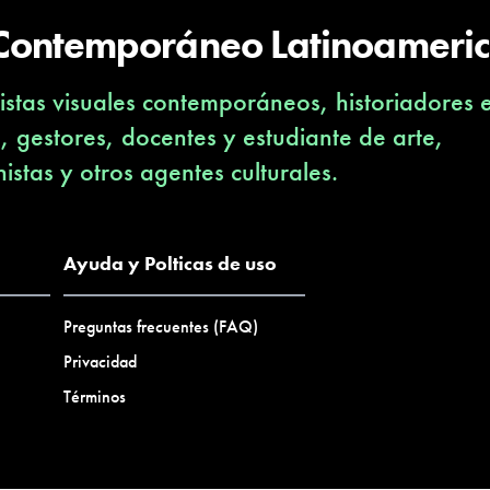
 Contemporáneo Latinoameri
stas visuales contemporáneos, historiadores 
s, gestores, docentes y estudiante de arte,
nistas y otros agentes culturales.
Ayuda y Polticas de uso
Preguntas frecuentes (FAQ)
Privacidad
Términos