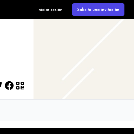
Iniciar sesión
Solicita una invitación
itter
Facebook
QR