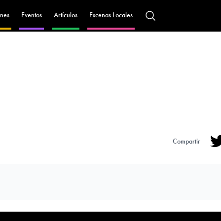
nes
Eventos
Artículos
Escenas Locales
Compartir
Tw