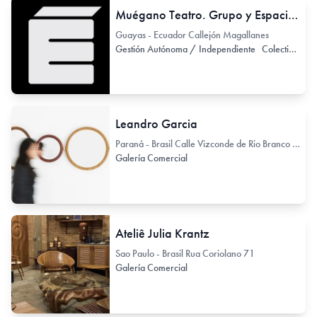
Muégano Teatro. Grupo y Espacio de Teatro independiente
Guayas - Ecuador Callejón Magallanes
Gestión Autónoma / Independiente
Colectivo de Arte / Colectivo de Artistas
Leandro Garcia
Paraná - Brasil Calle Vizconde de Rio Branco 1488
Galería Comercial
Ateliê Julia Krantz
Sao Paulo - Brasil Rua Coriolano 71
Galería Comercial