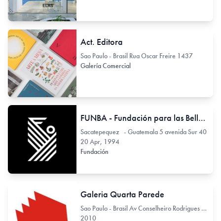
Act. Editora
Sao Paulo - Brasil Rua Oscar Freire 1437
Galería Comercial
FUNBA - Fundación para las Bellas Artes y la Cultura
Sacatepequez - Guatemala 5 avenida Sur 40
20 Apr, 1994
Fundación
Galeria Quarta Parede
Sao Paulo - Brasil Av Conselheiro Rodrigues Alves 722
2010