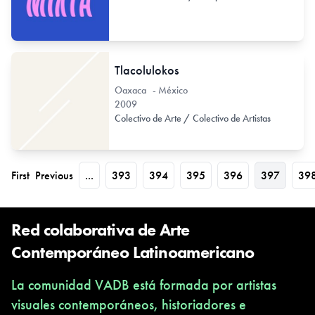
Tlacolulokos
Oaxaca - México
2009
Colectivo de Arte / Colectivo de Artistas
First
Previous
...
393
394
395
396
397
39
Red colaborativa de Arte
Contemporáneo Latinoamericano
La comunidad VADB está formada por artistas
visuales contemporáneos, historiadores e