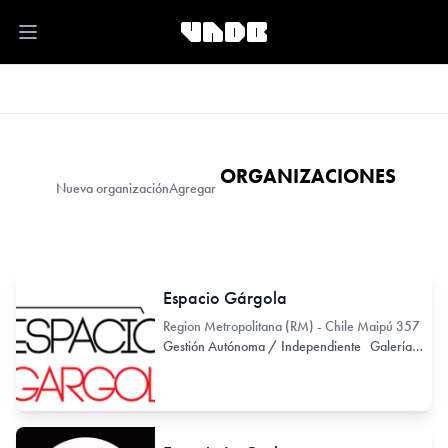
Open main menu
ORGANIZACIONES
Nueva organización
Agregar
Espacio Gárgola
Region Metropolitana (RM) - Chile Maipú 357
Gestión Autónoma / Independiente
Galería Comercial