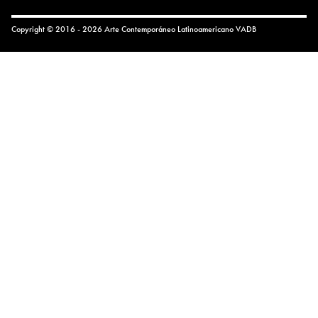
Copyright © 2016 - 2026 Arte Contemporáneo Latinoamericano
VADB