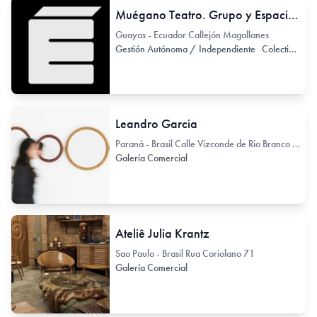
Muégano Teatro. Grupo y Espacio de Teatro independiente
Guayas - Ecuador Callejón Magallanes
Gestión Autónoma / Independiente
Colectivo de Arte / Colectivo de Artistas
Leandro Garcia
Paraná - Brasil Calle Vizconde de Rio Branco 1488
Galería Comercial
Ateliê Julia Krantz
Sao Paulo - Brasil Rua Coriolano 71
Galería Comercial