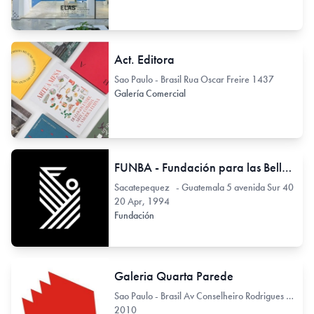
Act. Editora
Sao Paulo - Brasil Rua Oscar Freire 1437
Galería Comercial
FUNBA - Fundación para las Bellas Artes y la Cultura
Sacatepequez - Guatemala 5 avenida Sur 40
20 Apr, 1994
Fundación
Galeria Quarta Parede
Sao Paulo - Brasil Av Conselheiro Rodrigues Alves 722
2010