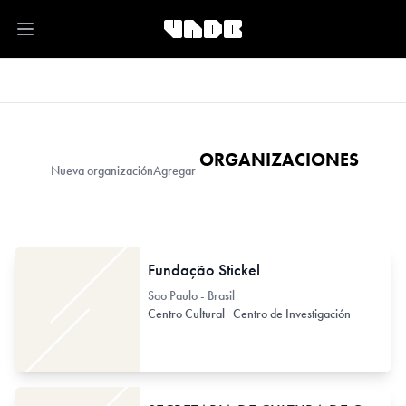
Open main menu
ORGANIZACIONES
Nueva organización
Agregar
Fundação Stickel
Sao Paulo - Brasil
Centro Cultural
Centro de Investigación