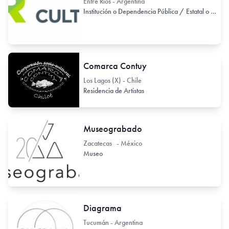
Entre Ríos - Argentina
Institución o Dependencia Pública / Estatal o Provincial
Comarca Contuy
Los Lagos (X) - Chile
Residencia de Artistas
Museograbado
Zacatecas - México
Museo
Diagrama
Tucumán - Argentina