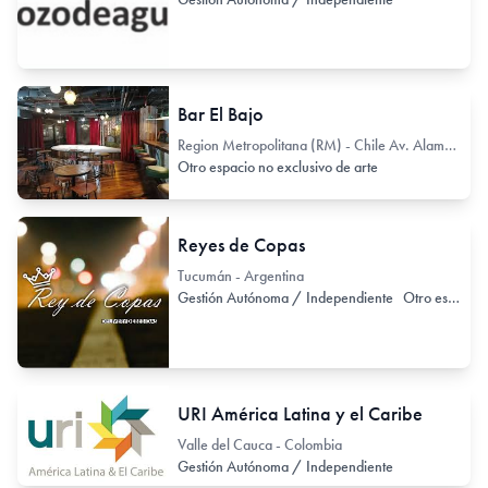
Bar El Bajo
Region Metropolitana (RM) - Chile Av. Alameda Libertador Bernardo O'Higgins 227
Otro espacio no exclusivo de arte
Reyes de Copas
Tucumán - Argentina
Gestión Autónoma / Independiente
Otro espacio no exclusivo de arte
URI América Latina y el Caribe
Valle del Cauca - Colombia
Gestión Autónoma / Independiente