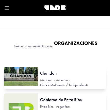
Open main menu
ORGANIZACIONES
Nueva organización
Agregar
Chandon
Mendoza - Argentina
Gestión Autónoma / Independiente
Gobierno de Entre Ríos
Entre Ríos - Argentina