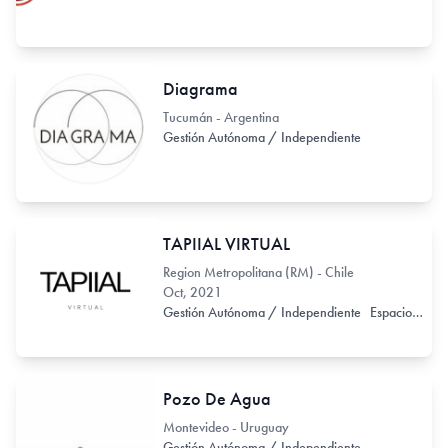
Diagrama
Tucumán - Argentina
Gestión Autónoma / Independiente
TAPIIAL VIRTUAL
Region Metropolitana (RM) - Chile
Oct, 2021
Gestión Autónoma / Independiente
Espacio de Exhibición
Pozo De Agua
Montevideo - Uruguay
Gestión Autónoma / Independiente