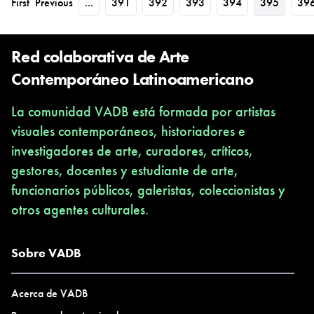
First
Previous
...
391
392
393
394
395
39
Red colaborativa de Arte
Contemporáneo Latinoamericano
La comunidad VADB está formada por artistas
visuales contemporáneos, historiadores e
investigadores de arte, curadores, críticos,
gestores, docentes y estudiante de arte,
funcionarios públicos, galeristas, coleccionistas y
otros agentes culturales.
Sobre VADB
Acerca de VADB