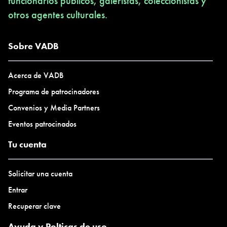
funcionarios públicos, galeristas, coleccionistas y
otros agentes culturales.
Sobre VADB
Acerca de VADB
Programa de patrocinadores
Convenios y Media Partners
Eventos patrocinados
Tu cuenta
Solicitar una cuenta
Entrar
Recuperar clave
Ayuda y Polticas de uso