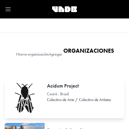
Open main menu
ORGANIZACIONES
Nueva organización
Agregar
Acidum Project
Ceará - Brasil
Colectivo de Arte / Colectivo de Artistas