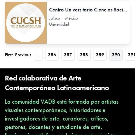
Centro Universitario Ciencias Sociales y Humanidades - CUCSH
Jalisco - México
Universidad
First
Previous
...
386
387
388
389
390
39
Red colaborativa de Arte
Contemporáneo Latinoamericano
La comunidad VADB está formada por artistas
visuales contemporáneos, historiadores e
investigadores de arte, curadores, críticos,
gestores, docentes y estudiante de arte,