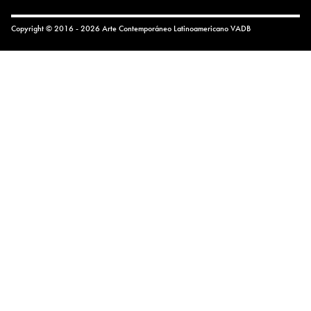
Copyright © 2016 - 2026 Arte Contemporáneo Latinoamericano
VADB