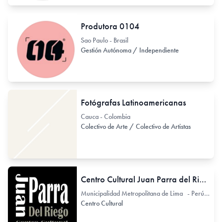
Produtora 0104
Sao Paulo - Brasil
Gestión Autónoma / Independiente
Fotógrafas Latinoamericanas
Cauca - Colombia
Colectivo de Arte / Colectivo de Artistas
Centro Cultural Juan Parra del Riego
Municipalidad Metropolitana de Lima - Perú Av. Pedro de Osma 135
Centro Cultural