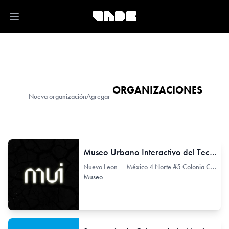
Open main menu
ORGANIZACIONES
Nueva organización
Agregar
Museo Urbano Interactivo del Tecnológico de Monterrey - MUI
Nuevo Leon - México 4 Norte #5 Colonia Centro
Museo