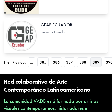
GEAP ECUADOR
Guayas - Ecuador
First
Previous
...
385
386
387
388
389
39
Red colaborativa de Arte
Contemporáneo Latinoamericano
La comunidad VADB está formada por artistas
visuales contemporáneos, historiadores e