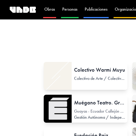
Obras
Personas
Publicaciones
Organizacio
Colectivo Warmi Muyu
Colectivo de Arte / Colectivo de Artistas
Muégano Teatro. Grupo y Espacio de Teatro independiente
Guayas - Ecuador Callejón Magallanes
Gestión Autónoma / Independiente
Fundación Paiz