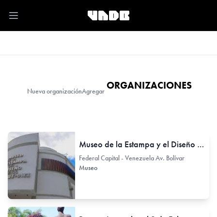
Open main menu
ORGANIZACIONES
Nueva organización
Agregar
Museo de la Estampa y el Diseño "Carlos Cruz Diez"
Federal Capital - Venezuela Av. Bolívar
Museo