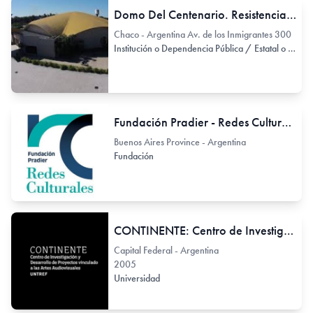
Domo Del Centenario. Resistencia, Chaco
Chaco - Argentina Av. de los Inmigrantes 300
Institución o Dependencia Pública / Estatal o Provincial
Fundación Pradier - Redes Culturales
Buenos Aires Province - Argentina
Fundación
CONTINENTE: Centro de Investigación y Desarrollo de Proyectos Vinculados a las Artes Audiovisuales
Capital Federal - Argentina
2005
Universidad