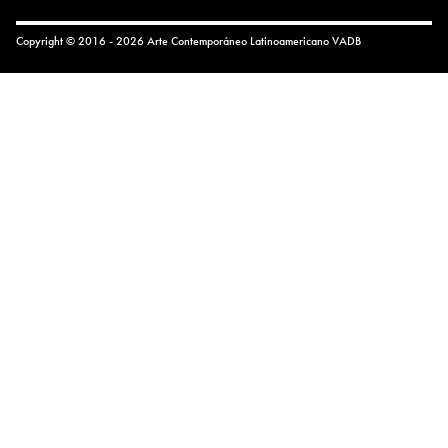
Copyright © 2016 - 2026 Arte Contemporáneo Latinoamericano
VADB