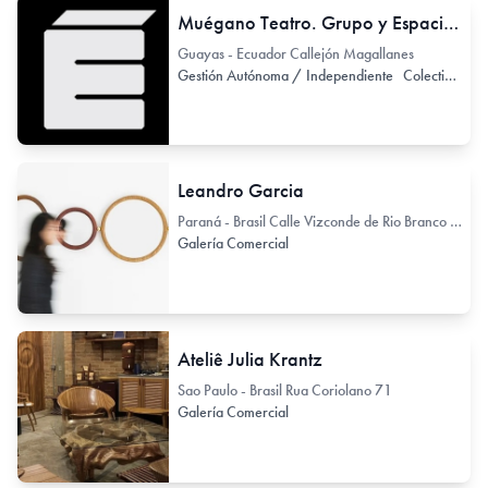
Muégano Teatro. Grupo y Espacio de Teatro independiente
Guayas - Ecuador Callejón Magallanes
Gestión Autónoma / Independiente
Colectivo de Arte / Colectivo de Artistas
Leandro Garcia
Paraná - Brasil Calle Vizconde de Rio Branco 1488
Galería Comercial
Ateliê Julia Krantz
Sao Paulo - Brasil Rua Coriolano 71
Galería Comercial