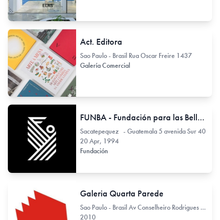
Act. Editora
Sao Paulo - Brasil Rua Oscar Freire 1437
Galería Comercial
FUNBA - Fundación para las Bellas Artes y la Cultura
Sacatepequez - Guatemala 5 avenida Sur 40
20 Apr, 1994
Fundación
Galeria Quarta Parede
Sao Paulo - Brasil Av Conselheiro Rodrigues Alves 722
2010