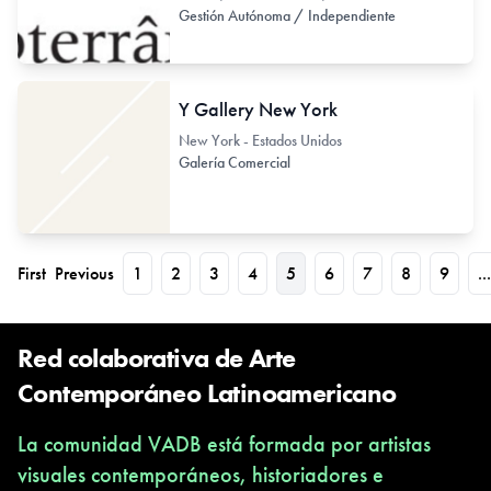
Gestión Autónoma / Independiente
Y Gallery New York
New York - Estados Unidos
Galería Comercial
First
Previous
1
2
3
4
5
6
7
8
9
...
Red colaborativa de Arte
Contemporáneo Latinoamericano
La comunidad VADB está formada por artistas
visuales contemporáneos, historiadores e