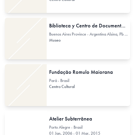
Biblioteca y Centro de Documentación del Museo de Arte Moderno
Buenos Aires Province - Argentina Alsina, Pb (sede provisoria) 963
Museo
Fundação Romulo Maiorana
Pará - Brasil
Centro Cultural
Atelier Subterrânea
Porto Alegre - Brasil
01 Jan, 2006 - 01 Mar, 2015