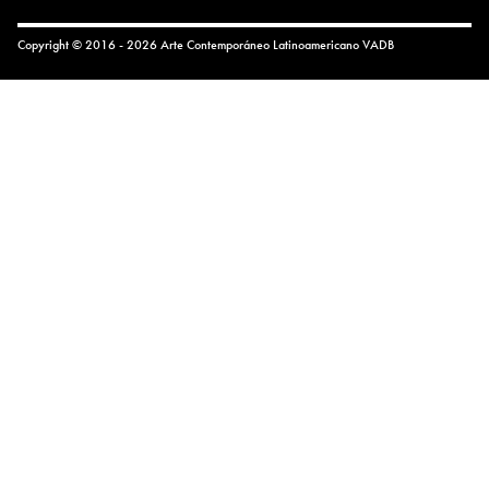
Copyright © 2016 - 2026 Arte Contemporáneo Latinoamericano
VADB