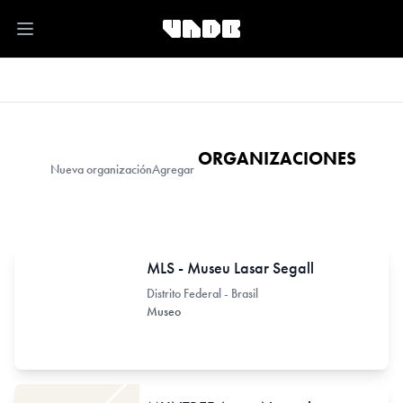
Open main menu
ORGANIZACIONES
Nueva organización
Agregar
MLS - Museu Lasar Segall
Distrito Federal - Brasil
Museo