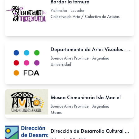
Bordar la ternura
Pichincha - Ecuador
Colectivo de Arte / Colectivo de Artistas
Departamento de Artes Visuales - Facultad de Artes, Universidad Nacional de La Plata (UNLP)
Buenos Aires Province - Argentina
Universidad
Museo Comunitario Isla Maciel
Buenos Aires Province - Argentina
Museo
Dirección de Desarrollo Cultural de la Municipalidad de Valparaíso - Chile