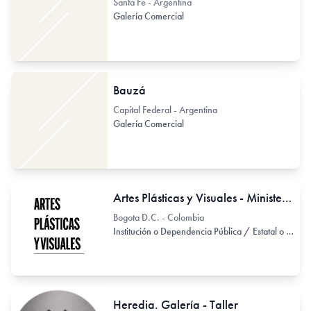
Santa Fe - Argentina
Galería Comercial
Bauzá
Capital Federal - Argentina
Galería Comercial
Artes Plásticas y Visuales - Ministerio de las Culturas, las Artes y los Saberes de Colombia
Bogota D.C. - Colombia
Institución o Dependencia Pública / Estatal o Provincial
Heredia. Galería - Taller