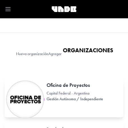
Open main menu
ORGANIZACIONES
Nueva organización
Agregar
Oficina de Proyectos
Capital Federal - Argentina
Gestión Autónoma / Independiente