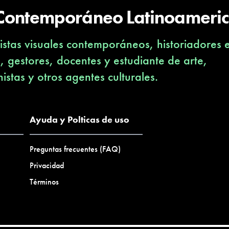
 Contemporáneo Latinoameri
stas visuales contemporáneos, historiadores 
s, gestores, docentes y estudiante de arte,
nistas y otros agentes culturales.
Ayuda y Polticas de uso
Preguntas frecuentes (FAQ)
Privacidad
Términos