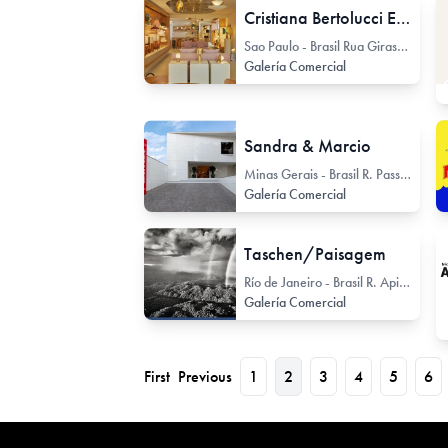
Cristiana Bertolucci Estúdio
Sao Paulo - Brasil Rua Girassol 125
Galería Comercial
Sandra & Marcio
Minas Gerais - Brasil R. Passa Tempo 477
Galería Comercial
Taschen/Paisagem
Río de Janeiro - Brasil R. Apiai 34
Galería Comercial
First
Previous
1
2
3
4
5
6