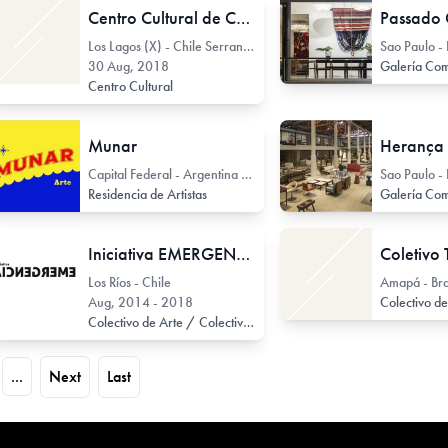
Centro Cultural de Castro
Los Lagos (X) - Chile Serrano 329
30 Aug, 2018
Galería Com
Centro Cultural
Munar
Herança 
Capital Federal - Argentina Av. Don Pedro de Mendoza 1555
Residencia de Artistas
Galería Com
Iniciativa EMERGENCIA
Coletivo 
Los Ríos - Chile
Amapá - Bra
Aug, 2014 - 2018
Colectivo de Arte / Colectivo de Artistas
...
Next
Last