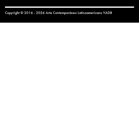
Copyright © 2016 - 2026 Arte Contemporáneo Latinoamericano
VADB