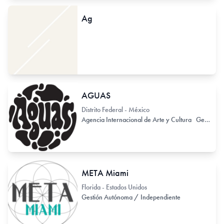
Ag
AGUAS
Distrito Federal - México
Agencia Internacional de Arte y Cultura
Gestión Autónoma / Independiente
META Miami
Florida - Estados Unidos
Gestión Autónoma / Independiente