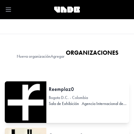
Open main menu
ORGANIZACIONES
Nueva organización
Agregar
Reemplaz0
Bogota D.C. - Colombia
Sala de Exhibición
Agencia Internacional de Arte y Cultura