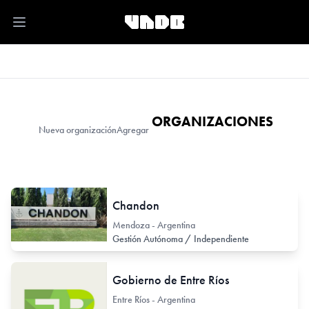
Open main menu
ORGANIZACIONES
Nueva organización
Agregar
Chandon
Mendoza - Argentina
Gestión Autónoma / Independiente
Gobierno de Entre Ríos
Entre Ríos - Argentina