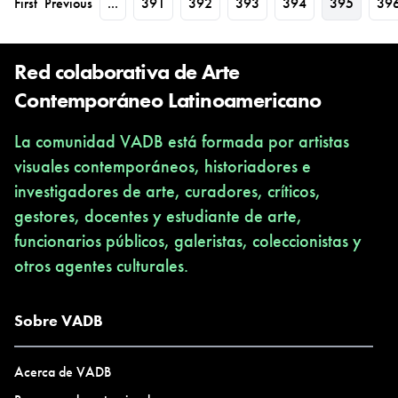
First
Previous
...
391
392
393
394
395
39
Red colaborativa de Arte
Contemporáneo Latinoamericano
La comunidad VADB está formada por artistas
visuales contemporáneos, historiadores e
investigadores de arte, curadores, críticos,
gestores, docentes y estudiante de arte,
funcionarios públicos, galeristas, coleccionistas y
otros agentes culturales.
Sobre VADB
Acerca de VADB