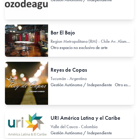
Bar El Bajo
Region Metropolitana (RM) - Chile Av. Alameda Libertador Bernardo O'Higgins 227
Otro espacio no exclusivo de arte
Reyes de Copas
Tucumán - Argentina
Gestión Autónoma / Independiente
Otro espacio no exclusivo de arte
URI América Latina y el Caribe
Valle del Cauca - Colombia
Gestión Autónoma / Independiente