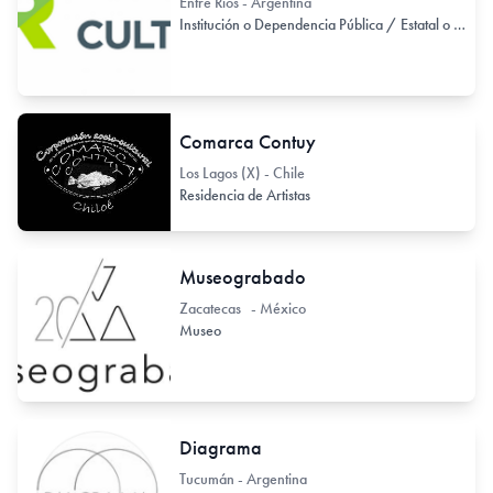
Entre Ríos - Argentina
Institución o Dependencia Pública / Estatal o Provincial
Comarca Contuy
Los Lagos (X) - Chile
Residencia de Artistas
Museograbado
Zacatecas - México
Museo
Diagrama
Tucumán - Argentina