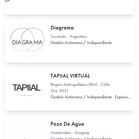
Diagrama
Tucumán - Argentina
Gestión Autónoma / Independiente
TAPIIAL VIRTUAL
Region Metropolitana (RM) - Chile
Oct, 2021
Gestión Autónoma / Independiente
Espacio de Exhibición
Pozo De Agua
Montevideo - Uruguay
Gestión Autónoma / Independiente