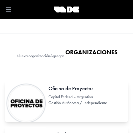
Open main menu
ORGANIZACIONES
Nueva organización
Agregar
Oficina de Proyectos
Capital Federal - Argentina
Gestión Autónoma / Independiente