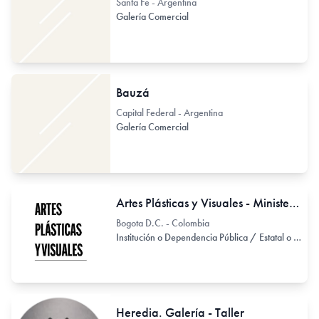
Santa Fe - Argentina
Galería Comercial
Bauzá
Capital Federal - Argentina
Galería Comercial
Artes Plásticas y Visuales - Ministerio de las Culturas, las Artes y los Saberes de Colombia
Bogota D.C. - Colombia
Institución o Dependencia Pública / Estatal o Provincial
Heredia. Galería - Taller