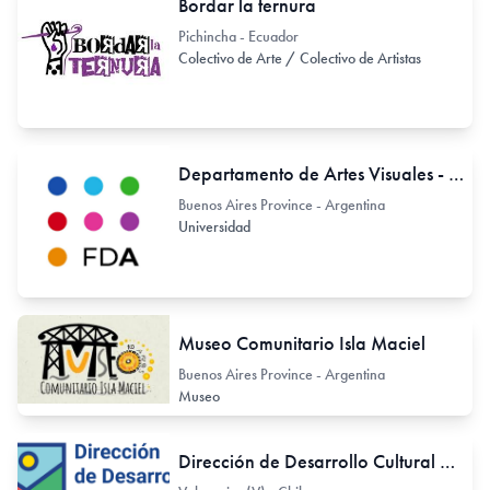
Bordar la ternura
Pichincha - Ecuador
Colectivo de Arte / Colectivo de Artistas
Departamento de Artes Visuales - Facultad de Artes, Universidad Nacional de La Plata (UNLP)
Buenos Aires Province - Argentina
Universidad
Museo Comunitario Isla Maciel
Buenos Aires Province - Argentina
Museo
Dirección de Desarrollo Cultural de la Municipalidad de Valparaíso - Chile